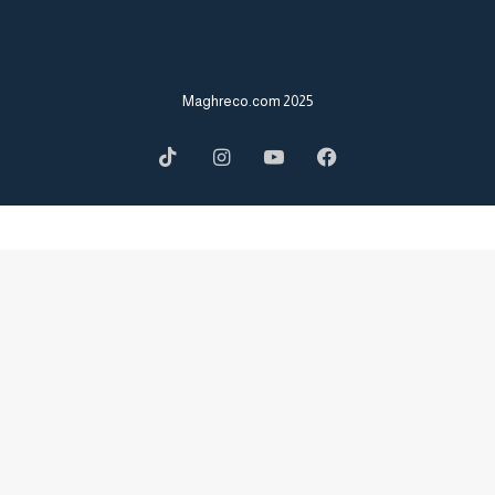
2025 Maghreco.com
TikTok
Instagram
YouTube
Facebook