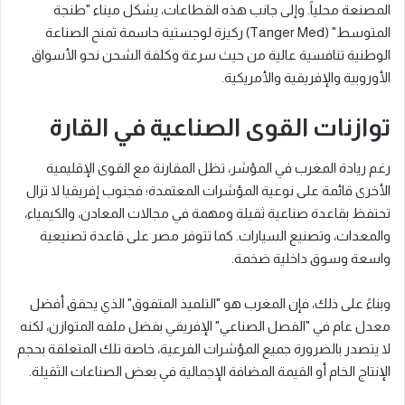
المصنعة محلياً. وإلى جانب هذه القطاعات، يشكل ميناء "طنجة
المتوسط" (Tanger Med) ركيزة لوجستية حاسمة تمنح الصناعة
الوطنية تنافسية عالية من حيث سرعة وكلفة الشحن نحو الأسواق
الأوروبية والإفريقية والأمريكية.
توازنات القوى الصناعية في القارة
رغم ريادة المغرب في المؤشر، تظل المقارنة مع القوى الإقليمية
الأخرى قائمة على نوعية المؤشرات المعتمدة؛ فجنوب إفريقيا لا تزال
تحتفظ بقاعدة صناعية ثقيلة ومهمة في مجالات المعادن، والكيمياء،
والمعدات، وتصنيع السيارات. كما تتوفر مصر على قاعدة تصنيعية
واسعة وسوق داخلية ضخمة.
وبناءً على ذلك، فإن المغرب هو "التلميذ المتفوق" الذي يحقق أفضل
معدل عام في "الفصل الصناعي" الإفريقي بفضل ملفه المتوازن، لكنه
لا يتصدر بالضرورة جميع المؤشرات الفرعية، خاصة تلك المتعلقة بحجم
الإنتاج الخام أو القيمة المضافة الإجمالية في بعض الصناعات الثقيلة.