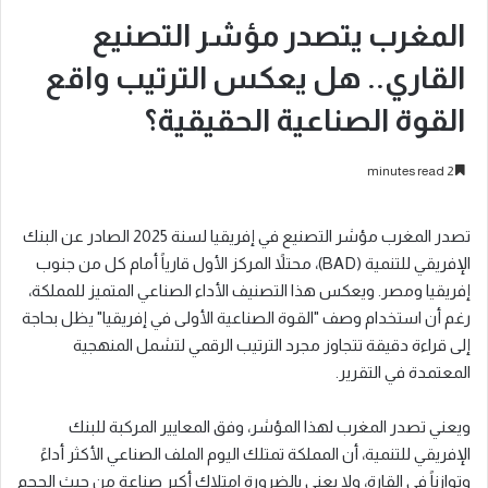
المغرب يتصدر مؤشر التصنيع
القاري.. هل يعكس الترتيب واقع
القوة الصناعية الحقيقية؟
2 minutes read
تصدر المغرب مؤشر التصنيع في إفريقيا لسنة 2025 الصادر عن البنك
الإفريقي للتنمية (BAD)، محتلاً المركز الأول قارياً أمام كل من جنوب
إفريقيا ومصر. ويعكس هذا التصنيف الأداء الصناعي المتميز للمملكة،
رغم أن استخدام وصف "القوة الصناعية الأولى في إفريقيا" يظل بحاجة
إلى قراءة دقيقة تتجاوز مجرد الترتيب الرقمي لتشمل المنهجية
المعتمدة في التقرير.
ويعني تصدر المغرب لهذا المؤشر، وفق المعايير المركبة للبنك
الإفريقي للتنمية، أن المملكة تمتلك اليوم الملف الصناعي الأكثر أداءً
وتوازناً في القارة، ولا يعني بالضرورة امتلاك أكبر صناعة من حيث الحجم