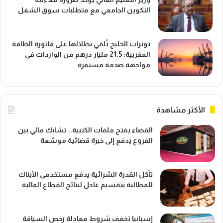
التكوين الجامعي مع متطلبات سوق الشغل
توترات الخليج تُلقي بظلالها على فاتورة الطاقة
المغربية: 21.5 مليار درهم من الواردات في
مواجهة صدمة مستمرة
الأكثر مشاهدة
القضاء يفتح ملفات الكتبية.. تشابك مالي بين
الفروع يدفع إلى خبرة قضائية موسّعة
تآكل القدرة الشرائية يدفع مستخدمي الأبناك
للمطالبة بتقسيم عادل لنتائج القطاع المالية
إسبانيا تخفف شروط معادلة رخص السياقة