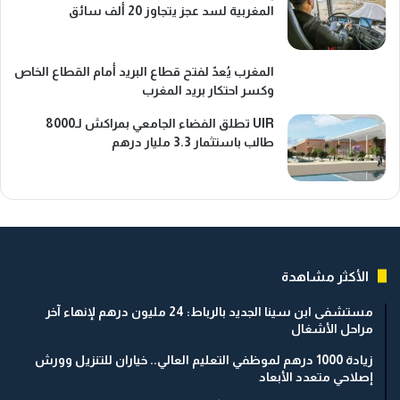
المغربية لسد عجز يتجاوز 20 ألف سائق
المغرب يُعدّ لفتح قطاع البريد أمام القطاع الخاص
وكسر احتكار بريد المغرب
UIR تطلق الفضاء الجامعي بمراكش لـ8000
طالب باستثمار 3.3 مليار درهم
الأكثر مشاهدة
مستشفى ابن سينا الجديد بالرباط: 24 مليون درهم لإنهاء آخر
مراحل الأشغال
زيادة 1000 درهم لموظفي التعليم العالي.. خياران للتنزيل وورش
إصلاحي متعدد الأبعاد