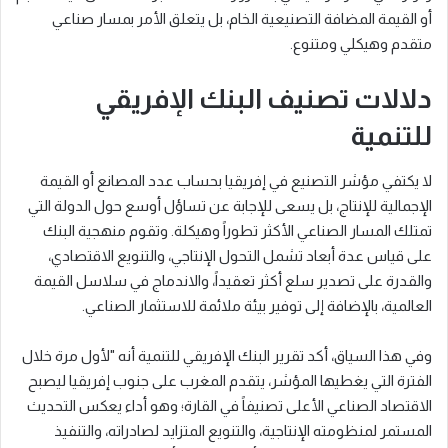
أو القيمة المضافة التصنيعية الخام، بل يتعلق الأمر بمسار صناعي
متقدم وهيكلي ومتنوع.
دلالات تصنيف البنك الإفريقي
للتنمية
لا يكتفي مؤشر التصنيع في إفريقيا بحساب عدد المصانع أو القيمة
الإجمالية للإنتاج، بل يسعى للإجابة عن تساؤل أوسع حول الدولة التي
تمتلك المسار الصناعي الأكثر تطوراً وهيكلة. وتقوم منهجية البنك
على قياس عدة أبعاد تشمل التحول الإنتاجي، والتنويع الاقتصادي،
والقدرة على تصدير سلع أكثر تعقيداً، والاندماج في سلاسل القيمة
العالمية، بالإضافة إلى توفير بيئة ملائمة للاستثمار الصناعي.
وفي هذا السياق، أكد تقرير البنك الإفريقي للتنمية أنه "لأول مرة خلال
الفترة التي يغطيها المؤشر، يتقدم المغرب على جنوب إفريقيا ليصبح
الاقتصاد الصناعي الأعلى تصنيفاً في القارة؛ وهو أداء يعكس التحديث
المستمر لمنظومته الإنتاجية، والتنويع المتزايد لصادراته، والتنفيذ