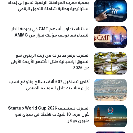
جمعية مغرب المواطنة الرقمية تدعو إلى إعداد
استراتيجية وطنية شاملة للتحول الرقمي
استئناف تداول أسهم CMT في بورصة الدار
البيضاء بعد توقف مؤقت بقرار من AMMC
المغرب يرفع صادراته من زيت الزيتون نحو
السوق الإسبانية خلال الأشهر الأربعة الأولى
من 2026
أكادير تستقبل 607 آلاف سائح وتتوقع نسب
ملء قياسية خلال الموسم الصيفي
المغرب يستضيف Startup World Cup 2026
لأول مرة.. 10 شركات ناشئة في سباق نحو
مليون دولار