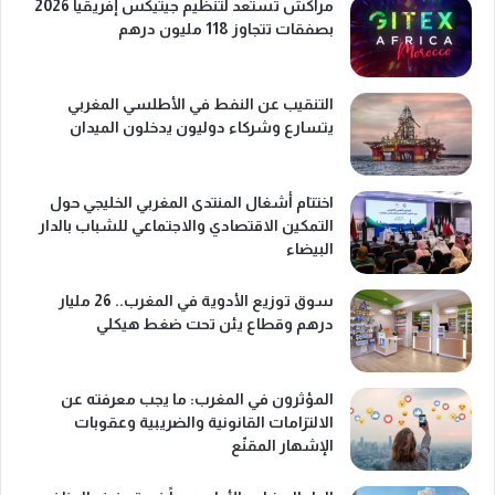
مراكش تستعد لتنظيم جيتيكس إفريقيا 2026
بصفقات تتجاوز 118 مليون درهم
التنقيب عن النفط في الأطلسي المغربي
يتسارع وشركاء دوليون يدخلون الميدان
اختتام أشغال المنتدى المغربي الخليجي حول
التمكين الاقتصادي والاجتماعي للشباب بالدار
البيضاء
سوق توزيع الأدوية في المغرب.. 26 مليار
درهم وقطاع يئن تحت ضغط هيكلي
المؤثرون في المغرب: ما يجب معرفته عن
الالتزامات القانونية والضريبية وعقوبات
الإشهار المقنّع