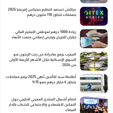
مراكش تستعد لتنظيم جيتيكس إفريقيا 2026
بصفقات تتجاوز 118 مليون درهم
زيادة 1000 درهم لموظفي التعليم العالي..
خياران للتنزيل وورش إصلاحي متعدد الأبعاد
المغرب يرفع صادراته من زيت الزيتون نحو
السوق الإسبانية خلال الأشهر الأربعة الأولى
من 2026
أطلنطا سند للتأمين تُنهي 2025 برقم معاملات
يتجاوز 6 مليار درهم بنمو 15%
اختتام أشغال المنتدى المغربي الخليجي حول
التمكين الاقتصادي والاجتماعي للشباب بالدار
البيضاء