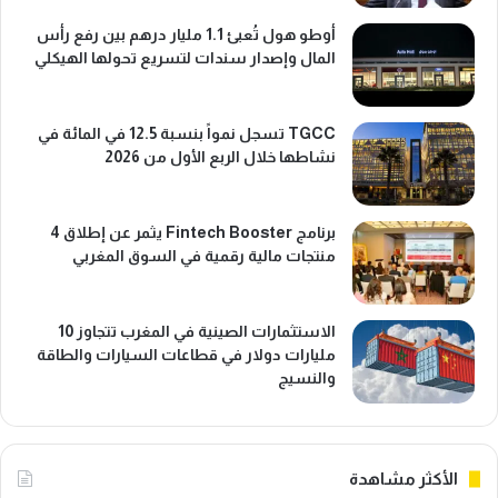
أوطو هول تُعبئ 1.1 مليار درهم بين رفع رأس
المال وإصدار سندات لتسريع تحولها الهيكلي
TGCC تسجل نمواً بنسبة 12.5 في المائة في
نشاطها خلال الربع الأول من 2026
برنامج Fintech Booster يثمر عن إطلاق 4
منتجات مالية رقمية في السوق المغربي
الاستثمارات الصينية في المغرب تتجاوز 10
مليارات دولار في قطاعات السيارات والطاقة
والنسيج
الأكثر مشاهدة