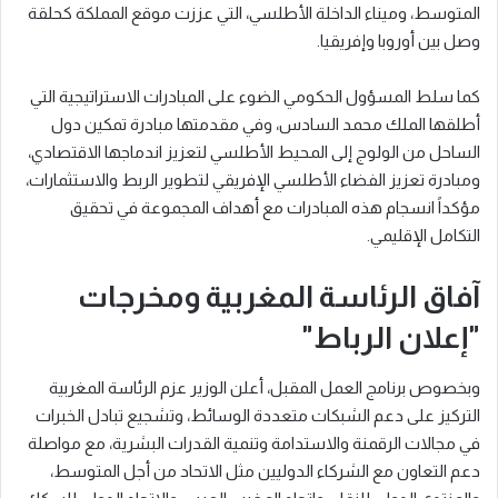
المتوسط، وميناء الداخلة الأطلسي، التي عززت موقع المملكة كحلقة
وصل بين أوروبا وإفريقيا.
كما سلط المسؤول الحكومي الضوء على المبادرات الاستراتيجية التي
أطلقها الملك محمد السادس، وفي مقدمتها مبادرة تمكين دول
الساحل من الولوج إلى المحيط الأطلسي لتعزيز اندماجها الاقتصادي،
ومبادرة تعزيز الفضاء الأطلسي الإفريقي لتطوير الربط والاستثمارات،
مؤكداً انسجام هذه المبادرات مع أهداف المجموعة في تحقيق
التكامل الإقليمي.
آفاق الرئاسة المغربية ومخرجات
"إعلان الرباط"
وبخصوص برنامج العمل المقبل، أعلن الوزير عزم الرئاسة المغربية
التركيز على دعم الشبكات متعددة الوسائط، وتشجيع تبادل الخبرات
في مجالات الرقمنة والاستدامة وتنمية القدرات البشرية، مع مواصلة
دعم التعاون مع الشركاء الدوليين مثل الاتحاد من أجل المتوسط،