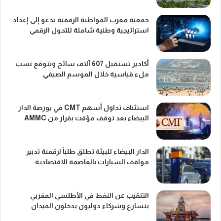
جمعية مغرب المواطنة الرقمية تدعو إلى إعداد
استراتيجية وطنية شاملة للتحول الرقمي
أكادير تستقبل 607 آلاف سائح وتتوقع نسب
ملء قياسية خلال الموسم الصيفي
استئناف تداول أسهم CMT في بورصة الدار
البيضاء بعد توقف مؤقت بقرار من AMMC
الدار البيضاء للبيئة تطلق طلباً لرقمنة تدبير
مواقف السيارات بالعاصمة الاقتصادية
التنقيب عن النفط في الأطلسي المغربي
يتسارع وشركاء دوليون يدخلون الميدان