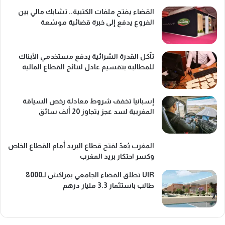
القضاء يفتح ملفات الكتبية.. تشابك مالي بين
الفروع يدفع إلى خبرة قضائية موسّعة
تآكل القدرة الشرائية يدفع مستخدمي الأبناك
للمطالبة بتقسيم عادل لنتائج القطاع المالية
إسبانيا تخفف شروط معادلة رخص السياقة
المغربية لسد عجز يتجاوز 20 ألف سائق
المغرب يُعدّ لفتح قطاع البريد أمام القطاع الخاص
وكسر احتكار بريد المغرب
UIR تطلق الفضاء الجامعي بمراكش لـ8000
طالب باستثمار 3.3 مليار درهم