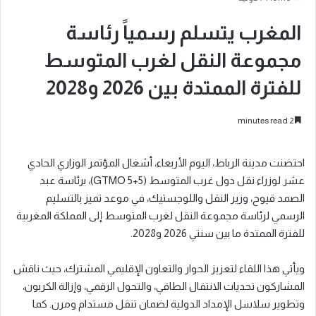
المغرب يتسلم رسمياً رئاسة
مجموعة النقل لغرب المتوسط
للفترة الممتدة بين 2026 و2028
2 minutes read
احتضنت مدينة الرباط، اليوم الأربعاء، أشغال المؤتمر الوزاري الحادي
عشر لوزراء نقل دول غرب المتوسط (GTMO 5+5)، برئاسة عبد
الصمد قيوح، وزير النقل واللوجستيك، في موعد تميز بالتسليم
الرسمي لرئاسة مجموعة النقل لغرب المتوسط إلى المملكة المغربية
للفترة الممتدة ما بين سنتي 2026 و2028.
ويأتي هذا اللقاء لتعزيز الحوار والتعاون الإقليمي المشترك، حيث ناقش
المشاركون تحديات الانتقال الطاقي، والتحول الرقمي، وإزالة الكربون،
وتطوير سلاسل الإمداد الدولية لضمان تنقل مستدام ومرن. كما