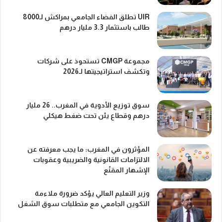
UIR تطلق الفضاء الجامعي بمراكش لـ8000
طالب باستثمار 3.3 مليار درهم
مجموعة CMGP تستحوذ على شركات
وتكشف استراتيجيتها لـ2026
سوق توزيع الأدوية في المغرب.. 26 مليار
درهم وقطاع يئن تحت ضغط هيكلي
المؤثرون في المغرب: ما يجب معرفته عن
الالتزامات القانونية والضريبية وعقوبات
الإشهار المقنّع
وزير التعليم العالي يؤكد ضرورة ملاءمة
التكوين الجامعي مع متطلبات سوق الشغل