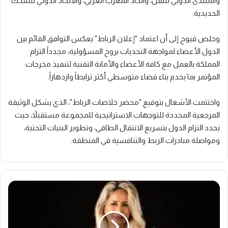
والمنتدى الدولي للنقل، واتحاد المغرب العربي، والاتحاد الدولي للسكك
الحديدية.
وخلص قيوح إلى أن اعتماد "إعلان الرباط" يعكس التوافق القائم بين
الدول الأعضاء لمواجهة التحديات بروح المسؤولية، مجدداً التزام
المملكة بالعمل مع كافة الأعضاء والأمانة التقنية لتنفيذ مخرجات
المؤتمر بما يخدم بناء فضاء متوسطي أكثر ترابطاً وازدهاراً.
واختتمت الأشغال بتوقيع "محضر خلاصات الرباط"، الذي يشكل الوثيقة
المرجعية المحددة للتوجهات الاستراتيجية للمجموعة مستقبلاً، حيث
يجدد التزام الدول بتسريع الانتقال الطاقي، وتطوير البنيات التحتية،
ومواصلة مبادرات الربط والتنافسية في المنطقة.
ب
ـ
1
0