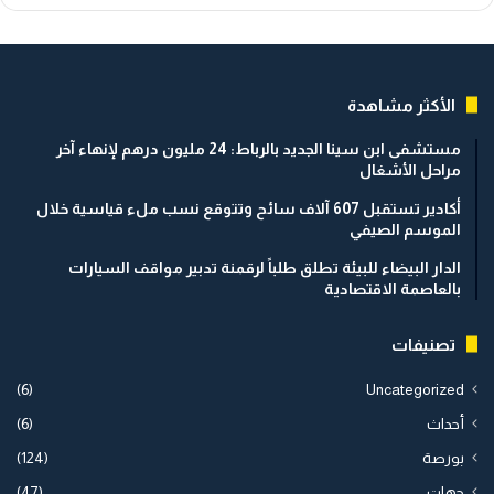
الأكثر مشاهدة
مستشفى ابن سينا الجديد بالرباط: 24 مليون درهم لإنهاء آخر
مراحل الأشغال
أكادير تستقبل 607 آلاف سائح وتتوقع نسب ملء قياسية خلال
الموسم الصيفي
الدار البيضاء للبيئة تطلق طلباً لرقمنة تدبير مواقف السيارات
بالعاصمة الاقتصادية
تصنيفات
(6)
Uncategorized
أحداث
(6)
بورصة
(124)
جهات
(47)