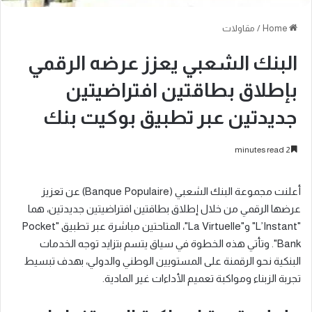
Home
/
مقاولات
البنك الشعبي يعزز عرضه الرقمي
بإطلاق بطاقتين افتراضيتين
جديدتين عبر تطبيق بوكيت بنك
2 minutes read
أعلنت مجموعة البنك الشعبي (Banque Populaire) عن تعزيز
عرضها الرقمي من خلال إطلاق بطاقتين افتراضيتين جديدتين، هما
"L’Instant" و"La Virtuelle"، المتاحتين مباشرة عبر تطبيق "Pocket
Bank". وتأتي هذه الخطوة في سياق يتسم بتزايد توجه الخدمات
البنكية نحو الرقمنة على المستويين الوطني والدولي، بهدف تبسيط
تجربة الزبناء ومواكبة تعميم الأداءات غير المادية.