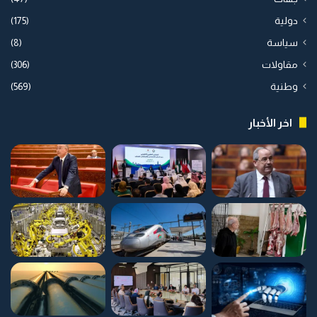
دولية
(175)
سياسة
(8)
مقاولات
(306)
وطنية
(569)
اخر الأخبار