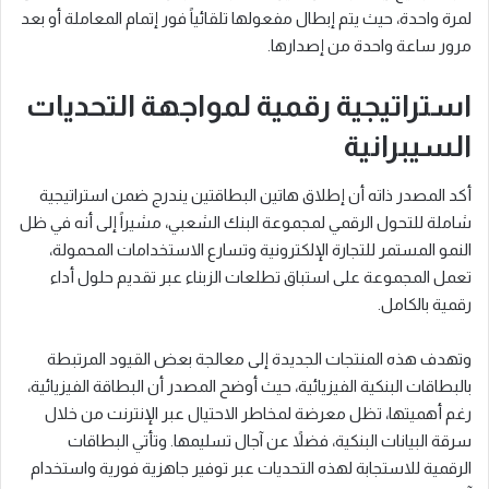
لمرة واحدة، حيث يتم إبطال مفعولها تلقائياً فور إتمام المعاملة أو بعد
مرور ساعة واحدة من إصدارها.
استراتيجية رقمية لمواجهة التحديات
السيبرانية
أكد المصدر ذاته أن إطلاق هاتين البطاقتين يندرج ضمن استراتيجية
شاملة للتحول الرقمي لمجموعة البنك الشعبي، مشيراً إلى أنه في ظل
النمو المستمر للتجارة الإلكترونية وتسارع الاستخدامات المحمولة،
تعمل المجموعة على استباق تطلعات الزبناء عبر تقديم حلول أداء
رقمية بالكامل.
وتهدف هذه المنتجات الجديدة إلى معالجة بعض القيود المرتبطة
بالبطاقات البنكية الفيزيائية، حيث أوضح المصدر أن البطاقة الفيزيائية،
رغم أهميتها، تظل معرضة لمخاطر الاحتيال عبر الإنترنت من خلال
سرقة البيانات البنكية، فضلاً عن آجال تسليمها. وتأتي البطاقات
الرقمية للاستجابة لهذه التحديات عبر توفير جاهزية فورية واستخدام