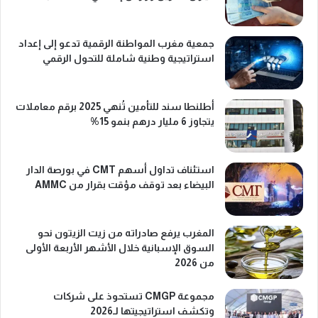
جمعية مغرب المواطنة الرقمية تدعو إلى إعداد
استراتيجية وطنية شاملة للتحول الرقمي
أطلنطا سند للتأمين تُنهي 2025 برقم معاملات
يتجاوز 6 مليار درهم بنمو 15%
استئناف تداول أسهم CMT في بورصة الدار
البيضاء بعد توقف مؤقت بقرار من AMMC
المغرب يرفع صادراته من زيت الزيتون نحو
السوق الإسبانية خلال الأشهر الأربعة الأولى
من 2026
مجموعة CMGP تستحوذ على شركات
وتكشف استراتيجيتها لـ2026