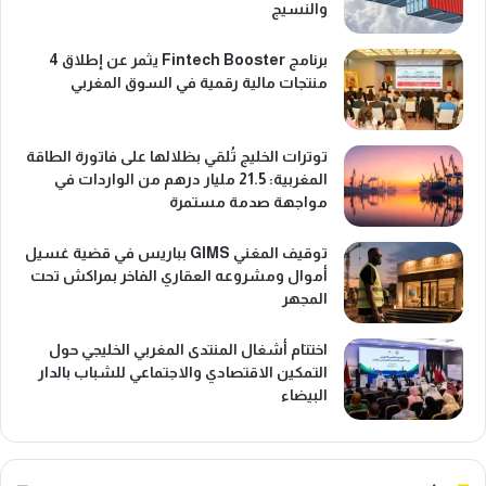
والنسيج
برنامج Fintech Booster يثمر عن إطلاق 4
منتجات مالية رقمية في السوق المغربي
توترات الخليج تُلقي بظلالها على فاتورة الطاقة
المغربية: 21.5 مليار درهم من الواردات في
مواجهة صدمة مستمرة
توقيف المغني GIMS بباريس في قضية غسيل
أموال ومشروعه العقاري الفاخر بمراكش تحت
المجهر
اختتام أشغال المنتدى المغربي الخليجي حول
التمكين الاقتصادي والاجتماعي للشباب بالدار
البيضاء