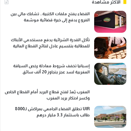
الأكثر مشاهدة
القضاء يفتح ملفات الكتبية.. تشابك مالي بين
الفروع يدفع إلى خبرة قضائية موسّعة
تآكل القدرة الشرائية يدفع مستخدمي الأبناك
للمطالبة بتقسيم عادل لنتائج القطاع المالية
إسبانيا تخفف شروط معادلة رخص السياقة
المغربية لسد عجز يتجاوز 20 ألف سائق
المغرب يُعدّ لفتح قطاع البريد أمام القطاع الخاص
وكسر احتكار بريد المغرب
UIR تطلق الفضاء الجامعي بمراكش لـ8000
طالب باستثمار 3.3 مليار درهم