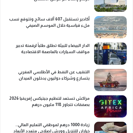
أكادير تستقبل 607 آلاف سائح وتتوقع نسب
ملء قياسية خلال الموسم الصيفي
الدار البيضاء للبيئة تطلق طلباً لرقمنة تدبير
مواقف السيارات بالعاصمة الاقتصادية
التنقيب عن النفط في الأطلسي المغربي
يتسارع وشركاء دوليون يدخلون الميدان
مراكش تستعد لتنظيم جيتيكس إفريقيا 2026
بصفقات تتجاوز 118 مليون درهم
زيادة 1000 درهم لموظفي التعليم العالي..
خياران للتنزيل وورش إصلاحي متعدد الأبعاد