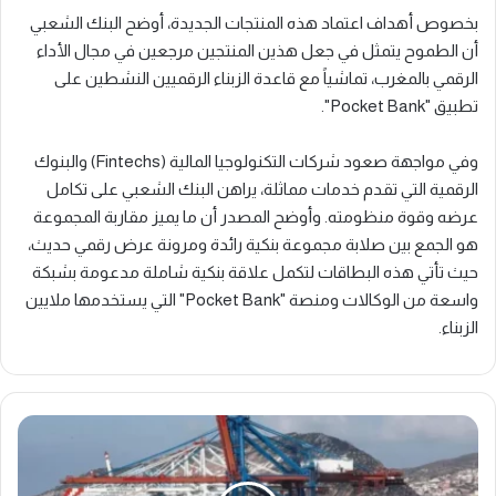
بخصوص أهداف اعتماد هذه المنتجات الجديدة، أوضح البنك الشعبي
أن الطموح يتمثل في جعل هذين المنتجين مرجعين في مجال الأداء
الرقمي بالمغرب، تماشياً مع قاعدة الزبناء الرقميين النشطين على
تطبيق "Pocket Bank".
وفي مواجهة صعود شركات التكنولوجيا المالية (Fintechs) والبنوك
الرقمية التي تقدم خدمات مماثلة، يراهن البنك الشعبي على تكامل
عرضه وقوة منظومته. وأوضح المصدر أن ما يميز مقاربة المجموعة
هو الجمع بين صلابة مجموعة بنكية رائدة ومرونة عرض رقمي حديث،
حيث تأتي هذه البطاقات لتكمل علاقة بنكية شاملة مدعومة بشبكة
واسعة من الوكالات ومنصة "Pocket Bank" التي يستخدمها ملايين
الزبناء.
ا
ن
ت