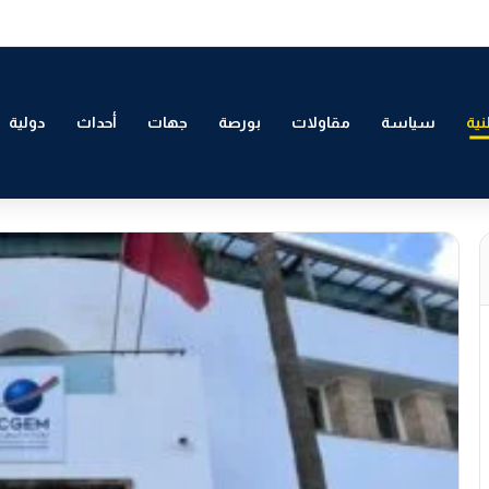
لتمكين الاقتصادي والاجتماعي للشباب بالدار البيضاء
ية
سياسة
مقاولات
بورصة
جهات
أحداث
دولية