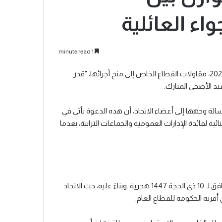
واء العائلية
1 minute read
دعا الاتحاد العام لمقاولات المغرب (CGEM)، يوم الاثنين 25 مايو 2026، مقاولات القطاع الخاص إلى منح أجرائها، "قدر
الة وجهها إلى أعضاء الاتحاد، أن هذه الدعوة تأتي في
ة لفائدة الإدارات العمومية والجماعات الترابية، بعدما
ويصادف عيد الأضحى لهذه السنة يوم الأربعاء 27 مايو 2026، الموافق لـ 10 ذي الحجة 1447 هجرية. وبناءً عليه، حث الاتحاد
 أقرته الحكومة للقطاع العام.