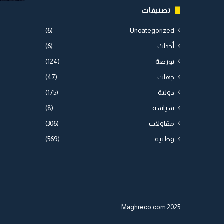
تصنيفات
(6)
Uncategorized
أحداث
(6)
بورصة
(124)
جهات
(47)
دولية
(175)
سياسة
(8)
مقاولات
(306)
وطنية
(569)
2025 Maghreco.com