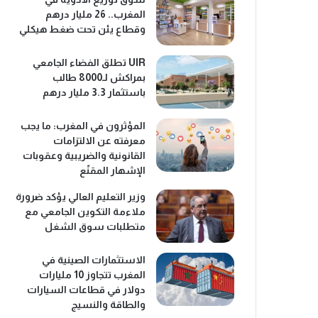
المغرب.. 26 مليار درهم
وقطاع يئن تحت ضغط هيكلي
UIR تطلق الفضاء الجامعي
بمراكش لـ8000 طالب
باستثمار 3.3 مليار درهم
المؤثرون في المغرب: ما يجب
معرفته عن الالتزامات
القانونية والضريبية وعقوبات
الإشهار المقنّع
وزير التعليم العالي يؤكد ضرورة
ملاءمة التكوين الجامعي مع
متطلبات سوق الشغل
الاستثمارات الصينية في
المغرب تتجاوز 10 مليارات
دولار في قطاعات السيارات
والطاقة والنسيج