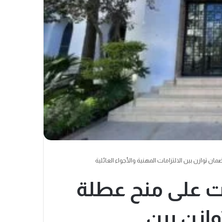
ن توازن بين الالتزامات المهنية والأجواء العائلية
ات على منح عطلة
وازن بين