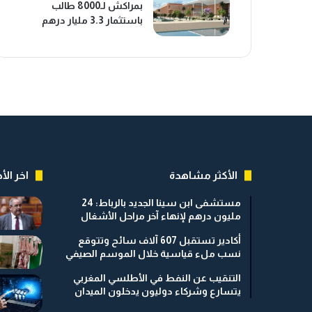
بمراكش لـ8000 طالب
باستثمار 3.3 مليار درهم
الأكثر مشاهدة
اخر الأخ
مستشفى ابن سينا الجديد بالرباط: 24
مليون درهم لإنهاء آخر مراحل الأشغال
أكادير تستقبل 607 آلاف سائح وتتوقع
نسب ملء قياسية خلال الموسم الصيفي
التنقيب عن النفط في الأطلسي المغربي
يتسارع وشركاء دوليون يدخلون الميدان