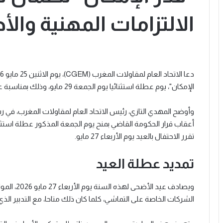
الالتزامات المهنية والأج
الإمكان"، يوم عطلة استثنائيا يوم الجمعة 29 مايو، وذلك بمناسبة عيد الأضحى المبارك.
وأوضح المهدي التازي، رئيس الاتحاد العام لمقاولات المغرب، في رس
أعقاب قرار الحكومة القاضي بمنح يوم الجمعة المذكور عطلة استثنائي
تقرر الاحتفال بالعيد يوم الأربعاء 27 مايو.
تمديد عطلة العيد
الشركات الخاصة على التماشي، كلما كان ذلك متاحا، مع التدبير الذي