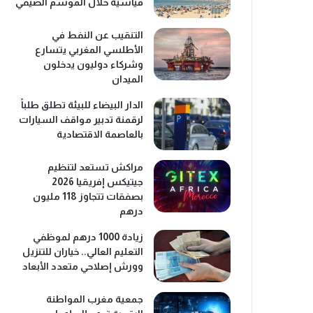
قياسية خلال الموسم الصيفي
التنقيب عن النفط في
الأطلسي المغربي يتسارع
وشركاء دوليون يدخلون
الميدان
الدار البيضاء للبيئة تطلق طلباً
لرقمنة تدبير مواقف السيارات
بالعاصمة الاقتصادية
مراكش تستعد لتنظيم
جيتيكس إفريقيا 2026
بصفقات تتجاوز 118 مليون
درهم
زيادة 1000 درهم لموظفي
التعليم العالي.. خياران للتنزيل
وورش إصلاحي متعدد الأبعاد
جمعية مغرب المواطنة