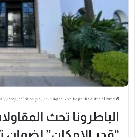
Home
/
وطنية
/
الباطرونا تحث المقاولات على منح عطلة “قدر الإمكان” لضما
الباطرونا تحث المقاول
“قدر الإمكان” لضمان ت