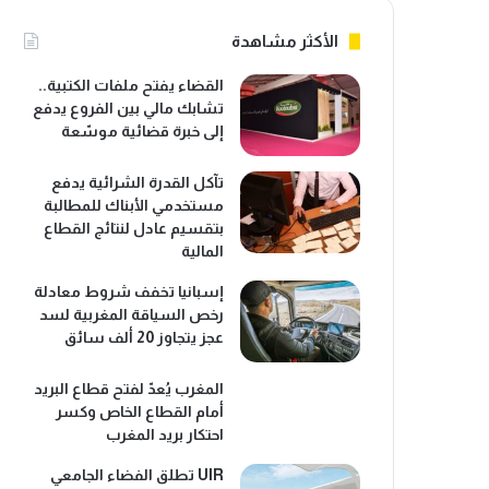
الأكثر مشاهدة
القضاء يفتح ملفات الكتبية..
تشابك مالي بين الفروع يدفع
إلى خبرة قضائية موسّعة
تآكل القدرة الشرائية يدفع
مستخدمي الأبناك للمطالبة
بتقسيم عادل لنتائج القطاع
المالية
إسبانيا تخفف شروط معادلة
رخص السياقة المغربية لسد
عجز يتجاوز 20 ألف سائق
المغرب يُعدّ لفتح قطاع البريد
أمام القطاع الخاص وكسر
احتكار بريد المغرب
UIR تطلق الفضاء الجامعي