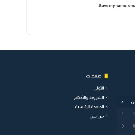
Save my name, emai
صفحات
الأولى
الشروط والأحكام
د
الصفحة الرئيسية
2
1
من نحن
9