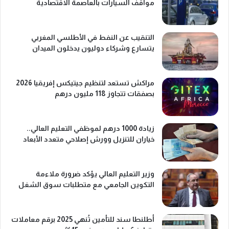
مواقف السيارات بالعاصمة الاقتصادية
التنقيب عن النفط في الأطلسي المغربي
يتسارع وشركاء دوليون يدخلون الميدان
مراكش تستعد لتنظيم جيتيكس إفريقيا 2026
بصفقات تتجاوز 118 مليون درهم
زيادة 1000 درهم لموظفي التعليم العالي..
خياران للتنزيل وورش إصلاحي متعدد الأبعاد
وزير التعليم العالي يؤكد ضرورة ملاءمة
التكوين الجامعي مع متطلبات سوق الشغل
أطلنطا سند للتأمين تُنهي 2025 برقم معاملات