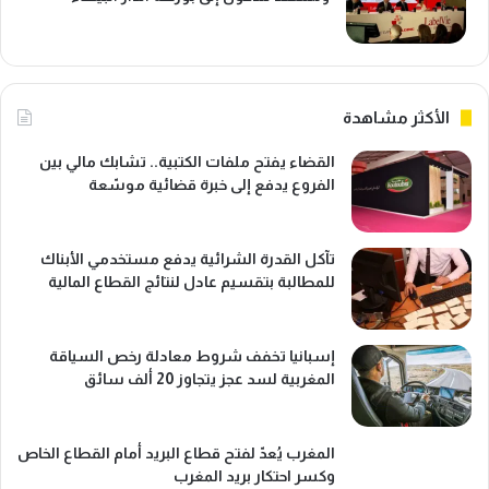
الأكثر مشاهدة
القضاء يفتح ملفات الكتبية.. تشابك مالي بين
الفروع يدفع إلى خبرة قضائية موسّعة
تآكل القدرة الشرائية يدفع مستخدمي الأبناك
للمطالبة بتقسيم عادل لنتائج القطاع المالية
إسبانيا تخفف شروط معادلة رخص السياقة
المغربية لسد عجز يتجاوز 20 ألف سائق
المغرب يُعدّ لفتح قطاع البريد أمام القطاع الخاص
وكسر احتكار بريد المغرب