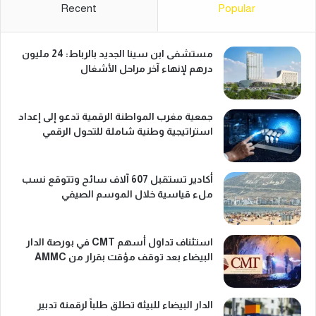
Recent
Popular
مستشفى ابن سينا الجديد بالرباط: 24 مليون
درهم لإنهاء آخر مراحل الأشغال
جمعية مغرب المواطنة الرقمية تدعو إلى إعداد
استراتيجية وطنية شاملة للتحول الرقمي
أكادير تستقبل 607 آلاف سائح وتتوقع نسب
ملء قياسية خلال الموسم الصيفي
استئناف تداول أسهم CMT في بورصة الدار
البيضاء بعد توقف مؤقت بقرار من AMMC
الدار البيضاء للبيئة تطلق طلباً لرقمنة تدبير