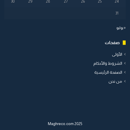
30
29
28
27
26
25
24
31
« يوليو
صفحات
الأولى
الشروط والأحكام
الصفحة الرئيسية
من نحن
2025 Maghreco.com