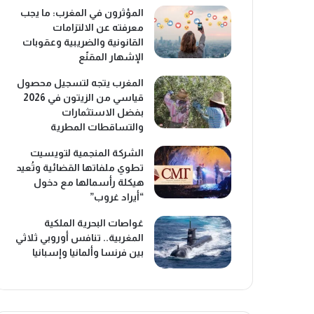
المؤثرون في المغرب: ما يجب
معرفته عن الالتزامات
القانونية والضريبية وعقوبات
الإشهار المقنّع
المغرب يتجه لتسجيل محصول
قياسي من الزيتون في 2026
بفضل الاستثمارات
والتساقطات المطرية
الشركة المنجمية لتويسيت
تطوي ملفاتها القضائية وتُعيد
هيكلة رأسمالها مع دخول
“أيراد غروب”
غواصات البحرية الملكية
المغربية.. تنافس أوروبي ثلاثي
بين فرنسا وألمانيا وإسبانيا