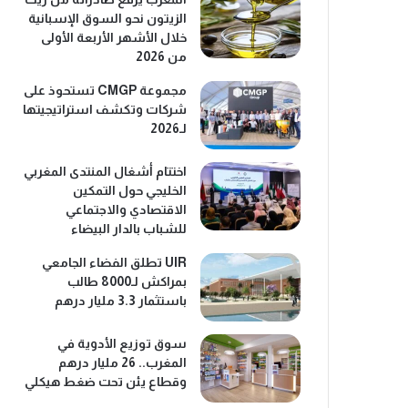
الزيتون نحو السوق الإسبانية
خلال الأشهر الأربعة الأولى
من 2026
مجموعة CMGP تستحوذ على
شركات وتكشف استراتيجيتها
لـ2026
اختتام أشغال المنتدى المغربي
الخليجي حول التمكين
الاقتصادي والاجتماعي
للشباب بالدار البيضاء
UIR تطلق الفضاء الجامعي
بمراكش لـ8000 طالب
باستثمار 3.3 مليار درهم
سوق توزيع الأدوية في
المغرب.. 26 مليار درهم
وقطاع يئن تحت ضغط هيكلي