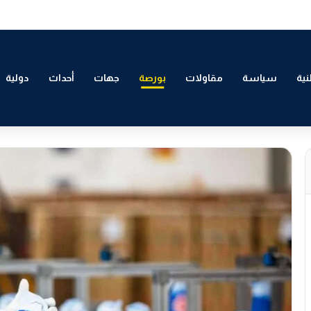
التمكين الاقتصادي والاجتماعي للشباب بالدار البيضاء
ية
سياسة
مقاولات
بورصة
جهات
أحداث
دولية