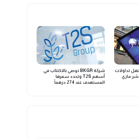
تهل تداولات
شركة BKGR توصي بالاكتتاب في
ؤشر مازي
أسهم T2S وتحدد سعرها
المستهدف عند 274 درهماً