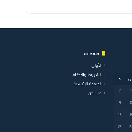
صفحات
الأولى
الشروط والأحكام
د
الصفحة الرئيسية
2
1
من نحن
9
16
1
23
2