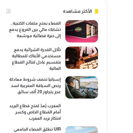
الأكثر مشاهدة
القضاء يفتح ملفات الكتبية..
تشابك مالي بين الفروع يدفع
إلى خبرة قضائية موسّعة
تآكل القدرة الشرائية يدفع
مستخدمي الأبناك للمطالبة
بتقسيم عادل لنتائج القطاع
المالية
إسبانيا تخفف شروط معادلة
رخص السياقة المغربية لسد
عجز يتجاوز 20 ألف سائق
المغرب يُعدّ لفتح قطاع البريد
أمام القطاع الخاص وكسر
احتكار بريد المغرب
UIR تطلق الفضاء الجامعي