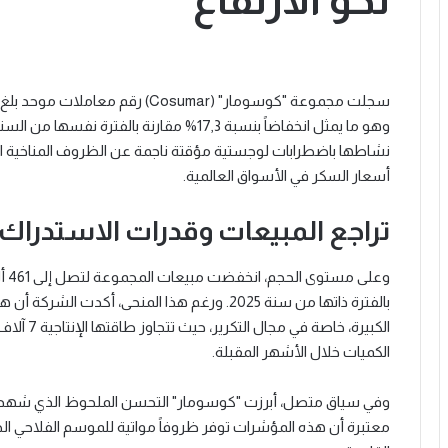
نحو الارتفاع
وهو ما يمثل انخفاضاً بنسبة 17,3% مقارنة بالف
نشاطها باضطرابات لوجستية مؤقتة ناجمة عن الظروف المناخية الاس
أسعار السكر في الأسواق العالمية.
تراجع المبيعات وقدرات الاستدراك
بالفترة ذاتها من سنة 2025. ورغم هذا المنحى، أكدت
الكبيرة، خ
الكميات خلال الأشهر المقبلة.
وفي سياق متصل، أبرزت "كوسومار" التحسن الملحوظ الذي شهدته
معتبرة أن هذه المؤشرات توفر ظروفاً مواتية للموسم الفلاحي الحا