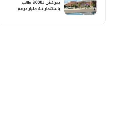
بمراكش لـ8000 طالب
باستثمار 3.3 مليار درهم