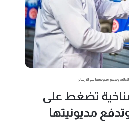
لية وتدفع مديونيتها نحو الارتفاع
ناخية تضغط على
وتدفع مديونيتها