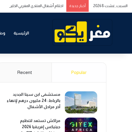
السبت, غشت 8 2026
اختتام أشغال المنتدى المغربي الخليجي حول 
أخبار جديدة
الرئيسية
وطن
Recent
Popular
مستشفى ابن سينا الجديد
بالرباط: 24 مليون درهم لإنهاء
آخر مراحل الأشغال
مراكش تستعد لتنظيم
جيتيكس إفريقيا 2026