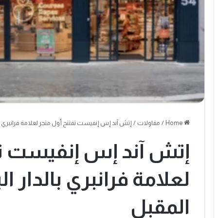
Home
/
مقاولات
/
إتش آند إس إنفيست تفتتح أول متجر لعلامة فرانبري بال
إتش آند إس إنفيست تف
لعلامة فرانبري بالدار ال
المقبل