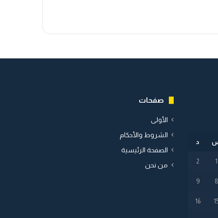
صفحات
الأولى
الشروط والأحكام
د
الصفحة الرئيسية
2
1
من نحن
9
16
1