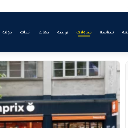
لتمكين الاقتصادي والاجتماعي للشباب بالدار البيضاء
ية
سياسة
مقاولات
بورصة
جهات
أحداث
دولية