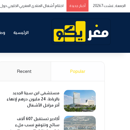
الجمعة, غشت 7 2026
اختتام أشغال المنتدى المغربي الخليجي حول ا
أخبار جديدة
الرئيسية
وطن
Recent
Popular
مستشفى ابن سينا الجديد
بالرباط: 24 مليون درهم لإنهاء
آخر مراحل الأشغال
أكادير تستقبل 607 آلاف
سائح وتتوقع نسب ملء