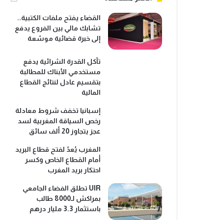
القضاء يفتح ملفات الكتبية..
تشابك مالي بين الفروع يدفع
إلى خبرة قضائية موسّعة
تآكل القدرة الشرائية يدفع
مستخدمي الأبناك للمطالبة
بتقسيم عادل لنتائج القطاع
المالية
إسبانيا تخفف شروط معادلة
رخص السياقة المغربية لسد
عجز يتجاوز 20 ألف سائق
المغرب يُعدّ لفتح قطاع البريد
أمام القطاع الخاص وكسر
احتكار بريد المغرب
UIR تطلق الفضاء الجامعي
بمراكش لـ8000 طالب
باستثمار 3.3 مليار درهم