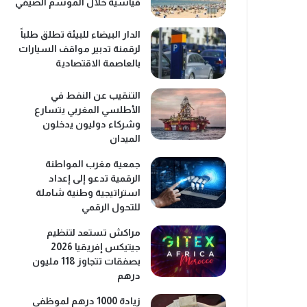
قياسية خلال الموسم الصيفي
الدار البيضاء للبيئة تطلق طلباً
لرقمنة تدبير مواقف السيارات
بالعاصمة الاقتصادية
التنقيب عن النفط في
الأطلسي المغربي يتسارع
وشركاء دوليون يدخلون
الميدان
جمعية مغرب المواطنة
الرقمية تدعو إلى إعداد
استراتيجية وطنية شاملة
للتحول الرقمي
مراكش تستعد لتنظيم
جيتيكس إفريقيا 2026
بصفقات تتجاوز 118 مليون
درهم
زيادة 1000 درهم لموظفي