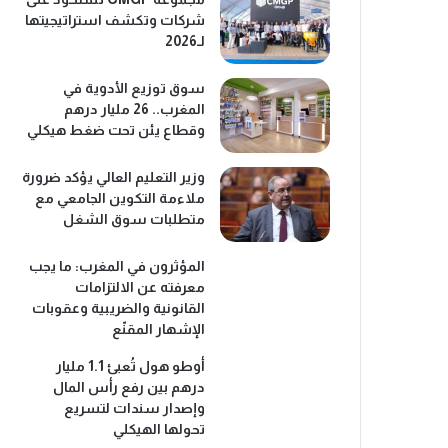
شركات وتكشف استراتيجيتها
لـ2026
سوق توزيع الأدوية في
المغرب.. 26 مليار درهم
وقطاع يئن تحت ضغط هيكلي
وزير التعليم العالي يؤكد ضرورة
ملاءمة التكوين الجامعي مع
متطلبات سوق الشغل
المؤثرون في المغرب: ما يجب
معرفته عن الالتزامات
القانونية والضريبية وعقوبات
الإشهار المقنّع
أوطو هول تُعبئ 1.1 مليار
درهم بين رفع رأس المال
وإصدار سندات لتسريع
تحولها الهيكلي