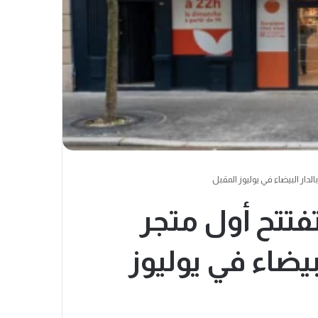
دار البيضاء في يوليوز المقبل
تتح أول متجر
بيضاء في يوليوز