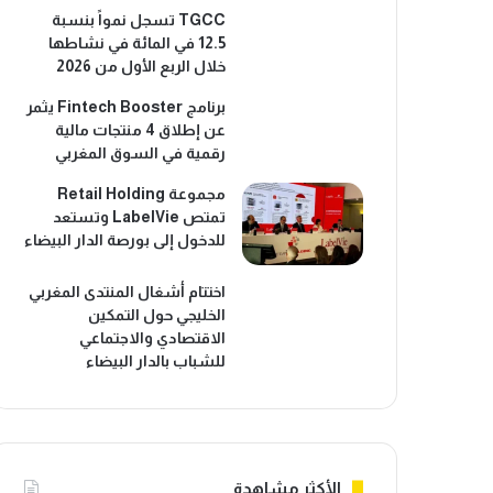
TGCC تسجل نمواً بنسبة
12.5 في المائة في نشاطها
خلال الربع الأول من 2026
برنامج Fintech Booster يثمر
عن إطلاق 4 منتجات مالية
رقمية في السوق المغربي
مجموعة Retail Holding
تمتص LabelVie وتستعد
للدخول إلى بورصة الدار البيضاء
اختتام أشغال المنتدى المغربي
الخليجي حول التمكين
الاقتصادي والاجتماعي
للشباب بالدار البيضاء
الأكثر مشاهدة